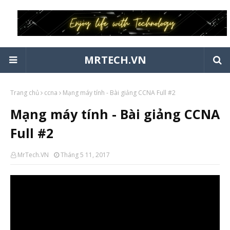
MRTECH.VN
Trang chủ
ccna
Mạng máy tính - Bài giảng CCNA Full #2
Mạng máy tính - Bài giảng CCNA
Full #2
MrTech.VN
Tháng 5 11, 2017