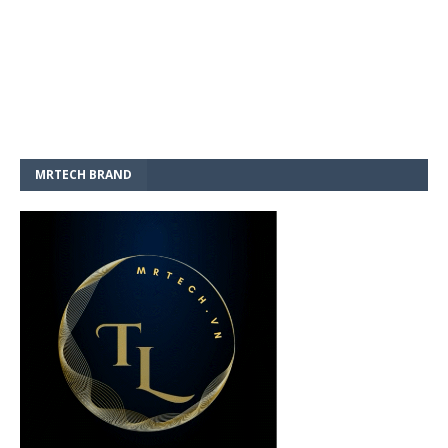
MRTECH BRAND