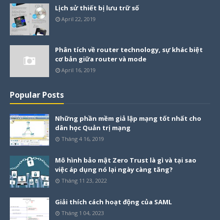
Lịch sử thiết bị lưu trữ số
April 22, 2019
Phân tích về router technology, sự khác biệt
cơ bản giữa router và mode
April 16, 2019
Popular Posts
Những phần mềm giả lập mạng tốt nhất cho
dân học Quản trị mạng
Tháng 4 16, 2019
Mô hình bảo mật Zero Trust là gì và tại sao
việc áp dụng nó lại ngày càng tăng?
Tháng 11 23, 2022
Giải thích cách hoạt động của SAML
Tháng 1 04, 2023