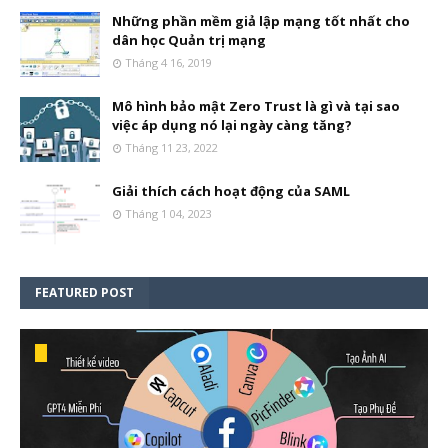
Những phần mềm giả lập mạng tốt nhất cho
dân học Quản trị mạng
Tháng 4 16, 2019
Mô hình bảo mật Zero Trust là gì và tại sao
việc áp dụng nó lại ngày càng tăng?
Tháng 11 23, 2022
Giải thích cách hoạt động của SAML
Tháng 1 04, 2023
FEATURED POST