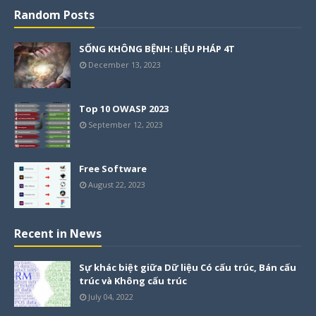
Random Posts
SỐNG KHÔNG BỆNH: LIỆU PHÁP 4T
December 13, 2023
Top 10 OWASP 2023
September 12, 2023
Free Software
August 22, 2023
Recent in News
Sự khác biệt giữa Dữ liệu Có cấu trúc, Bán cấu
trúc và Không cấu trúc
July 04, 2022