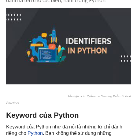
danh là tên cho các biến, hàm trong Python.
Identifiers in Python – Naming Rules & Best
Practices
Keyword của Python
Keyword của Python như đã nói là những từ chỉ dành
riêng cho
Python
. Bạn không thể sử dụng những