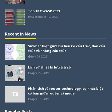
Top 10 OWASP 2023
September 12, 2023
Recent in News
Sự khác biệt giữa Dữ liệu Có cấu trúc, Bán cấu
trúc và Không cấu trúc
July 04, 2022
Lịch sử thiết bị lưu trữ số
April 22, 2019
Phân tích về router technology, sự khác biệt
cơ bản giữa router và mode
April 16, 2019
Popular Posts