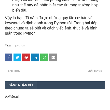
như thế này để phân biệt các từ trong trường hợp
biến dài.
Vậy là bạn đã nắm được những quy tắc cơ bản về
keyword và định danh trong Python rồi. Trong bài tiếp
theo chúng ta sẽ biết về cách viết lệnh, thụt lề và bình
luận trong Python.
Tags:
python
CŨ HƠN
MỚI HƠN
ĐĂNG NHẬN XÉT
0 Nhận xét