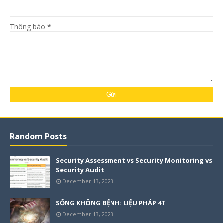
Thông báo
*
Random Posts
Security Assessment vs Security Monitoring vs
Security Audit
December 13, 2023
SỐNG KHÔNG BỆNH: LIỆU PHÁP 4T
December 13, 2023