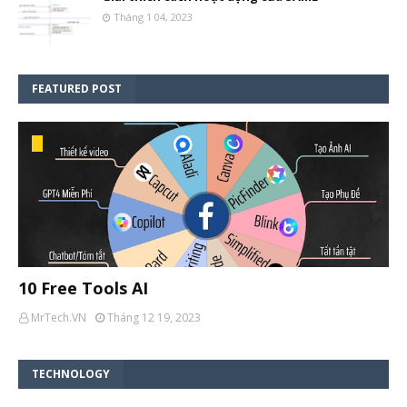
Tháng 1 04, 2023
FEATURED POST
10 Free Tools AI
MrTech.VN
Tháng 12 19, 2023
TECHNOLOGY