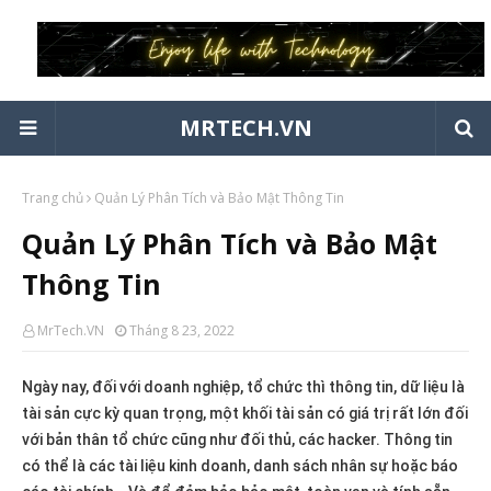
MRTECH.VN
Trang chủ
Quản Lý Phân Tích và Bảo Mật Thông Tin
Quản Lý Phân Tích và Bảo Mật
Thông Tin
MrTech.VN
Tháng 8 23, 2022
Ngày nay, đối với doanh nghiệp, tổ chức thì thông tin, dữ liệu là
tài sản cực kỳ quan trọng, một khối tài sản có giá trị rất lớn đối
với bản thân tổ chức cũng như đối thủ, các hacker. Thông tin
có thể là các tài liệu kinh doanh, danh sách nhân sự hoặc báo