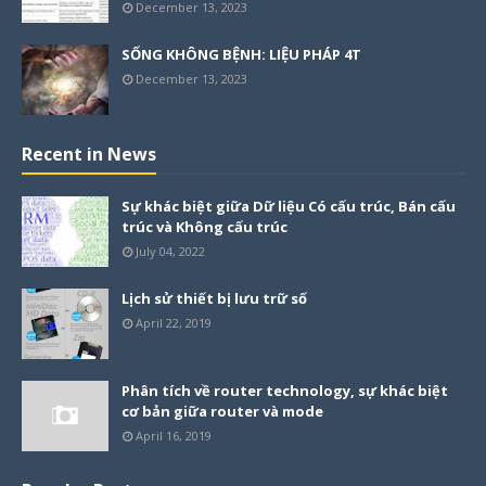
December 13, 2023
SỐNG KHÔNG BỆNH: LIỆU PHÁP 4T
December 13, 2023
Recent in News
Sự khác biệt giữa Dữ liệu Có cấu trúc, Bán cấu
trúc và Không cấu trúc
July 04, 2022
Lịch sử thiết bị lưu trữ số
April 22, 2019
Phân tích về router technology, sự khác biệt
cơ bản giữa router và mode
April 16, 2019