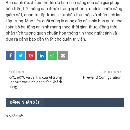
Bên cạnh đó, để có thể tối ưu hóa tính năng của các giải pháp
bên trên, hệ thống cần được trang bị những module chức năng
giám sát, quản trị tập trung, giải pháp thu thập và phân tích log
tập trung. Mục tiêu cuối cùng là cung cấp cái nhìn bao quát cho
toàn bộ hạ tầng an ninh mạng theo thời gian thực, đồng thời
phân tích tương quan chuẩn hóa thông tin theo ngữ cảnh và
đưa ra cảnh báo cần thiết cho quản trị viên.
CŨ HƠN
MỚI HƠN
KYC, eKYC và vai trò của AI trong
Firewalld Configuration
lĩnh vực xác định danh tính khách
hàng
ĐĂNG NHẬN XÉT
0 Nhận xét