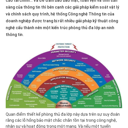
cáo tài chính… Và để đảm bảo bảo mật, toàn vẹn và tính sẵn
sàng của thông tin thì bên cạnh các giải pháp kiểm soát vật lý
và chính sách quy trình, hệ thống Công nghệ Thông tin của
doanh nghiệp được trang bị rất nhiều giải pháp kỹ thuật công
nghệ cấu thành nên một kiến trúc phòng thủ đa lớp an ninh
thông tin.
Quan điểm thiết kế phòng thủ đa lớp này dựa trên sự suy đoán
rằng các lỗ hổng bảo mật chắc chắn tồn tại trong công nghệ,
nhân sự và hoạt động trong một mạng. Và nếu một tuyến