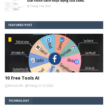
Giải thích cách hoạt động của SAML
Tháng 1 04, 2023
FEATURED POST
10 Free Tools AI
MrTech.VN
Tháng 12 19, 2023
TECHNOLOGY